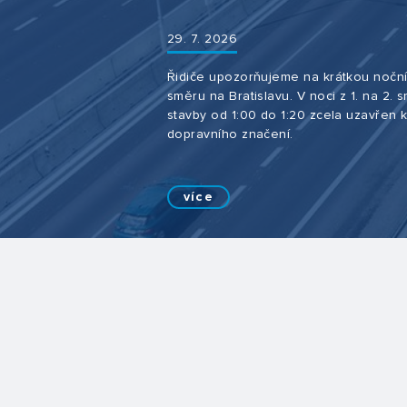
29. 7. 2026
Řidiče upozorňujeme na krátkou noční
směru na Bratislavu. V noci z 1. na 2.
stavby od 1:00 do 1:20 zcela uzavřen k
dopravního značení.
více