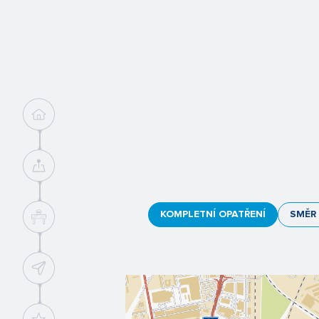
KOMPLETNÍ OPATŘENÍ
SMĚR