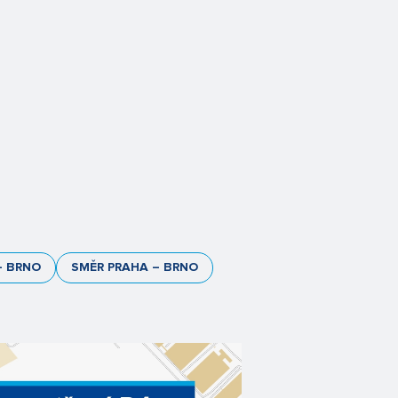
– BRNO
SMĚR PRAHA – BRNO