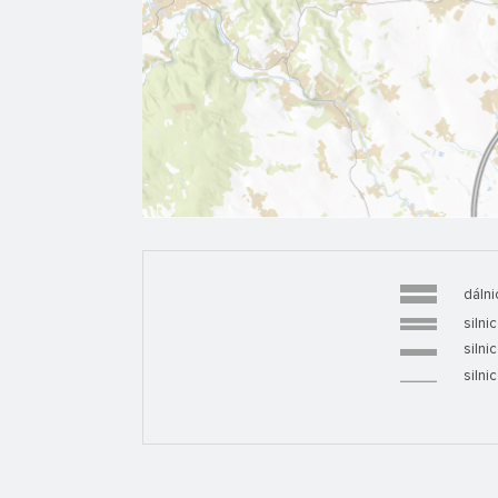
dálni
silnic
silnic
silnic