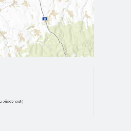
u působností)