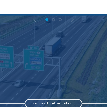
zobrazit celou galerii